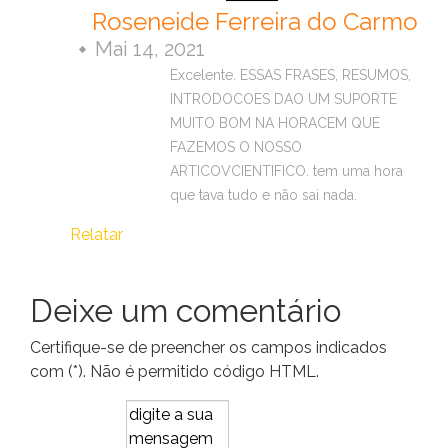
Roseneide Ferreira do Carmo
Mai 14, 2021
Excelente. ESSAS FRASES, RESUMOS,
INTRODOCOES DAO UM SUPORTE
MUITO BOM NA HORACEM QUE
FAZEMOS O NOSSO
ARTICOVCIENTIFICO. tem uma hora
que tava tudo e não sai nada.
Relatar
Deixe um comentário
Certifique-se de preencher os campos indicados
com (*). Não é permitido código HTML.