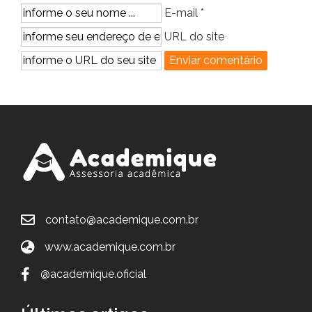
E-mail *
URL do site
contato@academique.com.br
www.academique.com.br
@academique.oficial