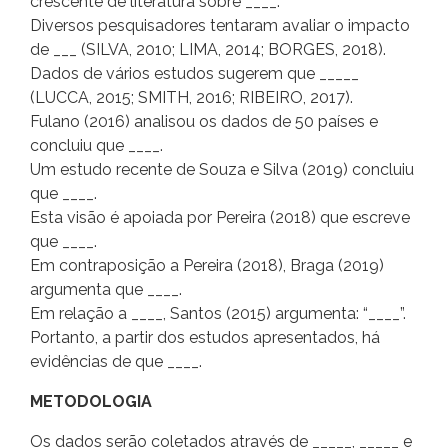
crescente de literatura sobre ____.
Diversos pesquisadores tentaram avaliar o impacto
de ___ (SILVA, 2010; LIMA, 2014; BORGES, 2018).
Dados de vários estudos sugerem que _____
(LUCCA, 2015; SMITH, 2016; RIBEIRO, 2017).
Fulano (2016) analisou os dados de 50 países e
concluiu que ____.
Um estudo recente de Souza e Silva (2019) concluiu
que ____.
Esta visão é apoiada por Pereira (2018) que escreve
que ____.
Em contraposição a Pereira (2018), Braga (2019)
argumenta que ____.
Em relação a ____, Santos (2015) argumenta: “____”.
Portanto, a partir dos estudos apresentados, há
evidências de que ____.
METODOLOGIA
Os dados serão coletados através de _____, _____ e