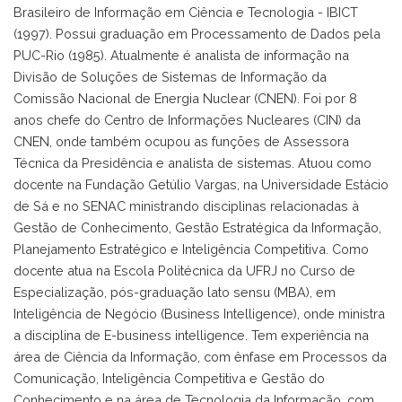
Brasileiro de Informação em Ciência e Tecnologia - IBICT
(1997). Possui graduação em Processamento de Dados pela
PUC-Rio (1985). Atualmente é analista de informação na
Divisão de Soluções de Sistemas de Informação da
Comissão Nacional de Energia Nuclear (CNEN). Foi por 8
anos chefe do Centro de Informações Nucleares (CIN) da
CNEN, onde também ocupou as funções de Assessora
Técnica da Presidência e analista de sistemas. Atuou como
docente na Fundação Getúlio Vargas, na Universidade Estácio
de Sá e no SENAC ministrando disciplinas relacionadas à
Gestão de Conhecimento, Gestão Estratégica da Informação,
Planejamento Estratégico e Inteligência Competitiva. Como
docente atua na Escola Politécnica da UFRJ no Curso de
Especialização, pós-graduação lato sensu (MBA), em
Inteligência de Negócio (Business Intelligence), onde ministra
a disciplina de E-business intelligence. Tem experiência na
área de Ciência da Informação, com ênfase em Processos da
Comunicação, Inteligência Competitiva e Gestão do
Conhecimento e na área de Tecnologia da Informação, com