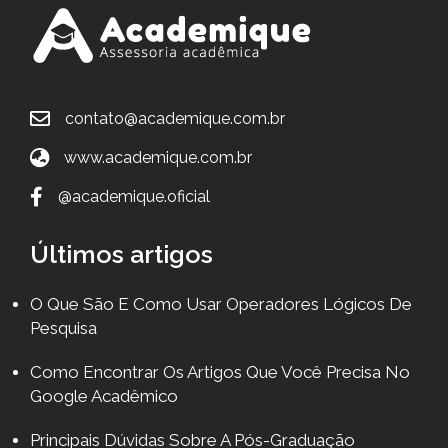
contato@academique.com.br
www.academique.com.br
@academique.oficial
Últimos artigos
O Que São E Como Usar Operadores Lógicos De
Pesquisa
Como Encontrar Os Artigos Que Você Precisa No
Google Acadêmico
Principais Dúvidas Sobre A Pós-Graduação