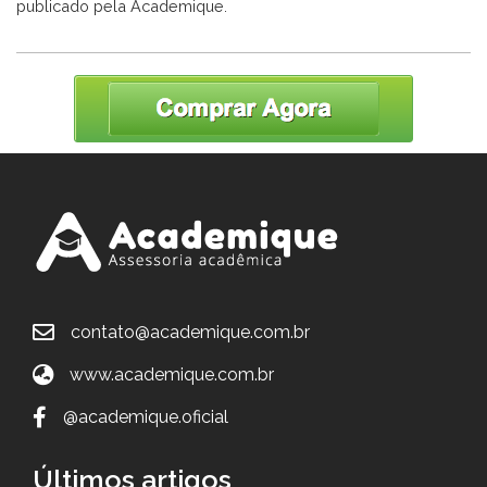
publicado pela Academique.
contato@academique.com.br
www.academique.com.br
@academique.oficial
Últimos artigos