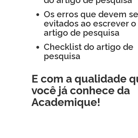
do artigo de pesquisa
Os erros que devem se
evitados ao escrever o
artigo de pesquisa
Checklist do artigo de
pesquisa
E com a qualidade q
você já conhece da
Academique!