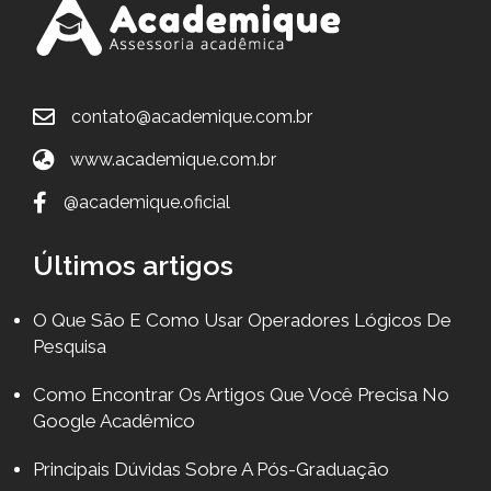
contato@academique.com.br
www.academique.com.br
@academique.oficial
Últimos artigos
O Que São E Como Usar Operadores Lógicos De
Pesquisa
Como Encontrar Os Artigos Que Você Precisa No
Google Acadêmico
Principais Dúvidas Sobre A Pós-Graduação