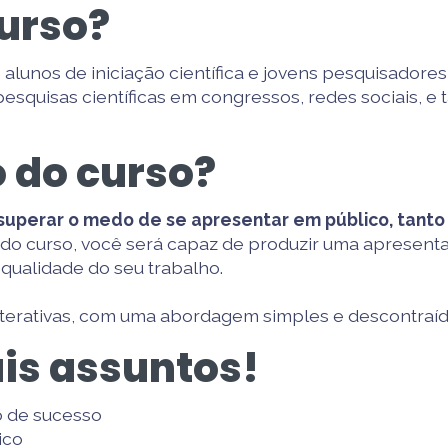
urso?
alunos de iniciação científica e jovens pesquisadore
´pesquisas científicas em congressos, redes sociais
 do curso?
superar o medo de se apresentar em público, tanto
l do curso, você será capaz de produzir uma apresent
qualidade do seu trabalho.
 interativas, com uma abordagem simples e descontraíd
ais assuntos!
 de sucesso
lico