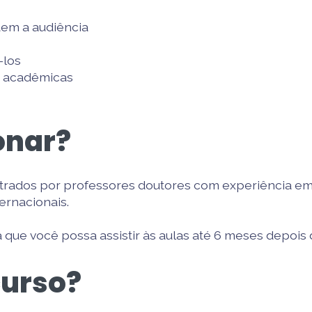
em a audiência
-los
s acadêmicas
onar?
trados por professores doutores com experiência em 
ernacionais.
 que você possa assistir às aulas até 6 meses depois 
curso?