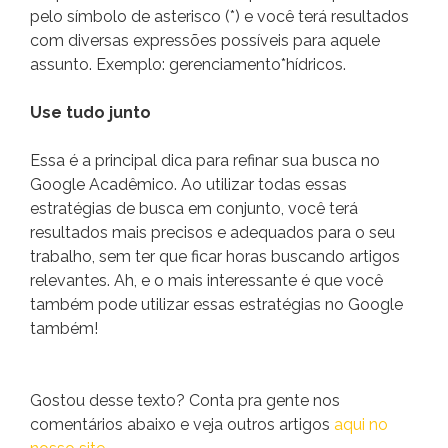
pelo símbolo de asterisco (*) e você terá resultados
com diversas expressões possíveis para aquele
assunto. Exemplo: gerenciamento*hídricos.
Use tudo junto
Essa é a principal dica para refinar sua busca no
Google Acadêmico. Ao utilizar todas essas
estratégias de busca em conjunto, você terá
resultados mais precisos e adequados para o seu
trabalho, sem ter que ficar horas buscando artigos
relevantes. Ah, e o mais interessante é que você
também pode utilizar essas estratégias no Google
também!
Gostou desse texto? Conta pra gente nos
comentários abaixo e veja outros artigos
aqui no