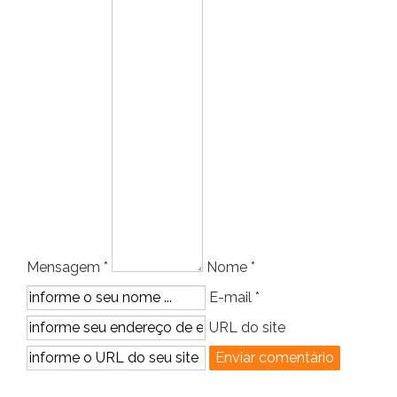
Mensagem *
Nome *
E-mail *
URL do site