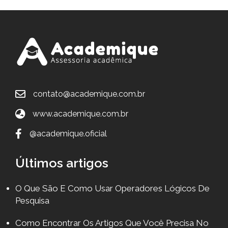
contato@academique.com.br
www.academique.com.br
@academique.oficial
Últimos artigos
O Que São E Como Usar Operadores Lógicos De
Pesquisa
Como Encontrar Os Artigos Que Você Precisa No