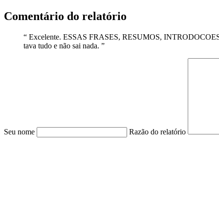
Comentário do relatório
“
Excelente. ESSAS FRASES, RESUMOS, INTRODOCO
tava tudo e não sai nada.
”
Seu nome
Razão do relatório