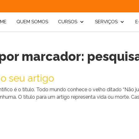
ME
QUEM SOMOS
CURSOS
SERVIÇOS
E
 por marcador: pesquis
 o seu artigo
tífico é o título. Todo mundo conhece o velho ditado “Não j
nhuma. O título para um artigo representa vida ou morte. Caso 