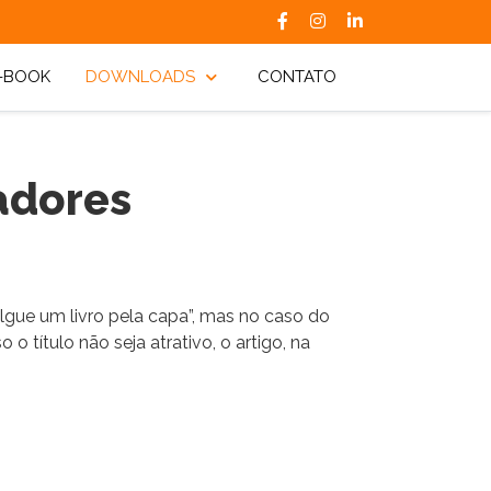
-BOOK
DOWNLOADS
CONTATO
adores
ulgue um livro pela capa”, mas no caso do
o título não seja atrativo, o artigo, na