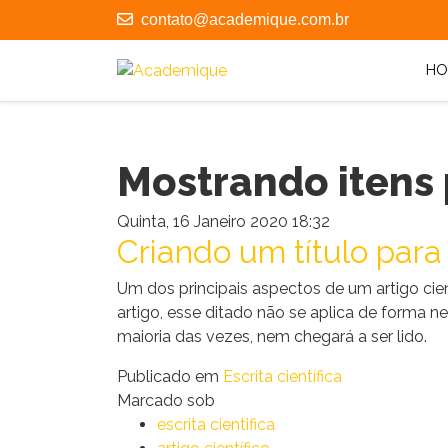
contato@academique.com.br
HO
Mostrando itens
Quinta, 16 Janeiro 2020 18:32
Criando um título para
Um dos principais aspectos de um artigo cien
artigo, esse ditado não se aplica de forma ne
maioria das vezes, nem chegará a ser lido.
Publicado em
Escrita científica
Marcado sob
escrita cientifica