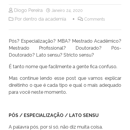
Diogo Pereira
Janeiro 24, 2020
Por dentro da academia
Comments
Pós? Especialização? MBA? Mestrado Acadêmico?
Mestrado Profissional? Doutorado? Pós-
Doutorado? Lato sensu? Stricto sensu?
É tanto nome que facilmente a gente fica confuso.
Mas continue lendo esse post que vamos explicar
direitinho o que é cada tipo e qual o mais adequado
para você neste momento.
PÓS / ESPECIALIZAÇÃO / LATO SENSU
A palavra pós, por si só, não diz muita coisa.