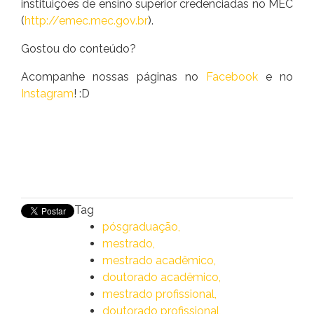
instituições de ensino superior credenciadas no MEC
(
http://emec.mec.gov.br
).
Gostou do conteúdo?
Acompanhe nossas páginas no
Facebook
e no
Instagram
! :D
Tag
pósgraduação
mestrado
mestrado acadêmico
doutorado acadêmico
mestrado profissional
doutorado profissional