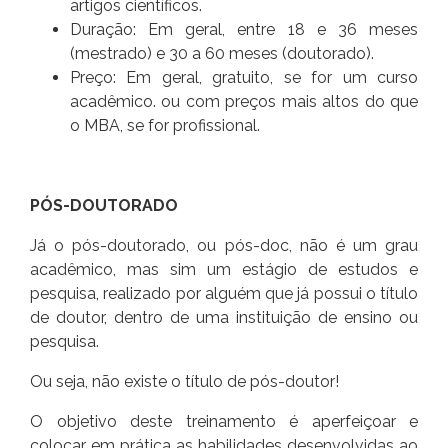
artigos científicos.
Duração: Em geral, entre 18 e 36 meses
(mestrado) e 30 a 60 meses (doutorado).
Preço: Em geral, gratuito, se for um curso
acadêmico. ou com preços mais altos do que
o MBA, se for profissional.
PÓS-DOUTORADO
Já o pós-doutorado, ou pós-doc, não é um grau
acadêmico, mas sim um estágio de estudos e
pesquisa, realizado por alguém que já possui o título
de doutor, dentro de uma instituição de ensino ou
pesquisa.
Ou seja, não existe o título de pós-doutor!
O objetivo deste treinamento é aperfeiçoar e
colocar em prática as habilidades desenvolvidas ao