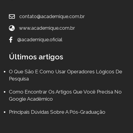
contato@academique.com.br
www.academique.com.br
@academique.oficial
Últimos artigos
O Que São E Como Usar Operadores Lógicos De
Pesquisa
Como Encontrar Os Artigos Que Você Precisa No
Google Acadêmico
Principais Dúvidas Sobre A Pós-Graduação