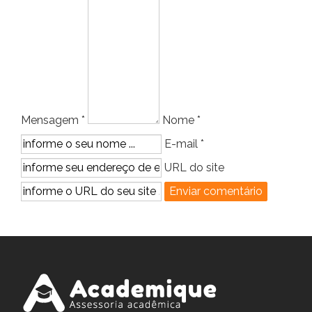
Mensagem *
Nome *
E-mail *
URL do site