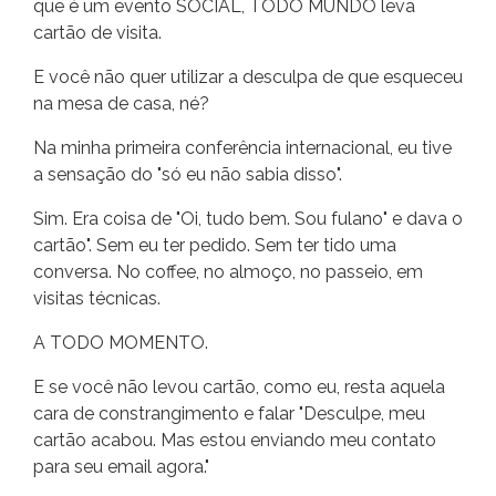
que é um evento SOCIAL, TODO MUNDO leva
cartão de visita.
E você não quer utilizar a desculpa de que esqueceu
na mesa de casa, né?
Na minha primeira conferência internacional, eu tive
a sensação do "só eu não sabia disso".
Sim. Era coisa de "Oi, tudo bem. Sou fulano" e dava o
cartão". Sem eu ter pedido. Sem ter tido uma
conversa. No coffee, no almoço, no passeio, em
visitas técnicas.
A TODO MOMENTO.
E se você não levou cartão, como eu, resta aquela
cara de constrangimento e falar "Desculpe, meu
cartão acabou. Mas estou enviando meu contato
para seu email agora."