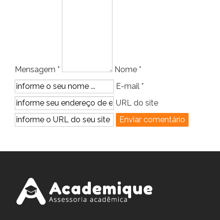
Mensagem *
Nome *
E-mail *
URL do site