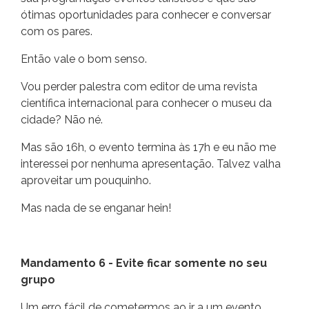
ótimas oportunidades para conhecer e conversar
com os pares.
Então vale o bom senso.
Vou perder palestra com editor de uma revista
científica internacional para conhecer o museu da
cidade? Não né.
Mas são 16h, o evento termina às 17h e eu não me
interessei por nenhuma apresentação. Talvez valha
aproveitar um pouquinho.
Mas nada de se enganar hein!
Mandamento 6 - Evite ficar somente no seu
grupo
Um erro fácil de cometermos ao ir a um evento