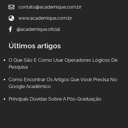
contato@academique.com.br
www.academique.com.br
@academique.oficial
Últimos artigos
O Que São E Como Usar Operadores Lógicos De
Pesquisa
Como Encontrar Os Artigos Que Você Precisa No
Google Acadêmico
Principais Dúvidas Sobre A Pós-Graduação