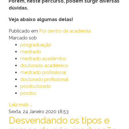
Porém, neste percurso, podem surgir diversas
dúvidas.
Veja abaixo algumas delas!
Publicado em
Por dentro da academia
Marcado sob
pósgraduação
mestrado
mestrado acadêmico
doutorado acadêmico
mestrado profissional
doutorado profissional
pósdoutorado
pósdoc
Leia mais ...
Sexta, 24 Janeiro 2020 18:53
Desvendando os tipos e