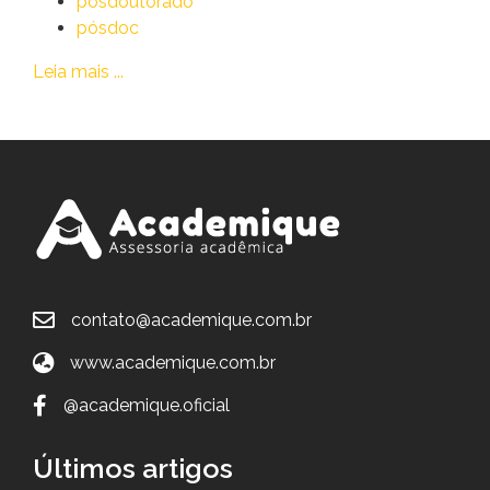
pósdoutorado
pósdoc
Leia mais ...
contato@academique.com.br
www.academique.com.br
@academique.oficial
Últimos artigos