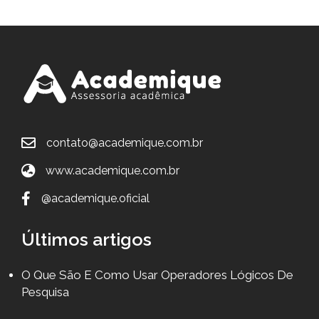
contato@academique.com.br
www.academique.com.br
@academique.oficial
Últimos artigos
O Que São E Como Usar Operadores Lógicos De
Pesquisa